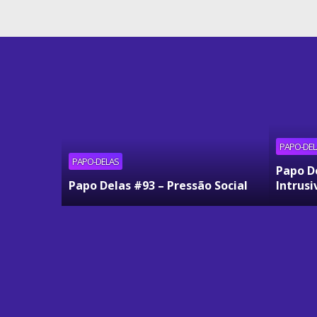
PAPO-DEL
PAPO-DELAS
Papo D
Papo Delas #93 – Pressão Social
Intrusi