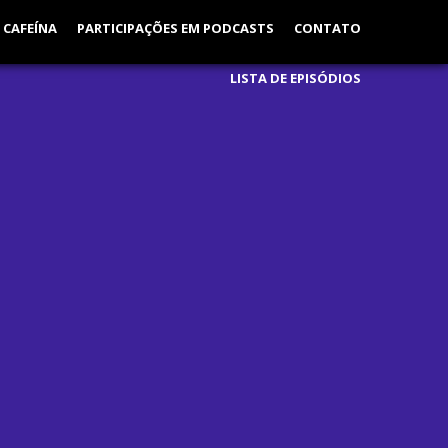
 CAFEÍNA
PARTICIPAÇÕES EM PODCASTS
CONTATO
LISTA DE EPISÓDIOS