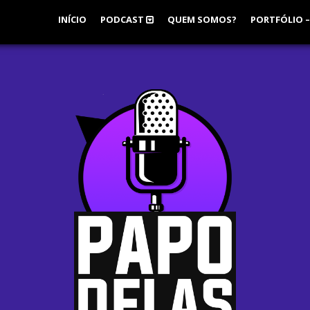
INÍCIO
PODCAST
QUEM SOMOS?
PORTFÓLIO –