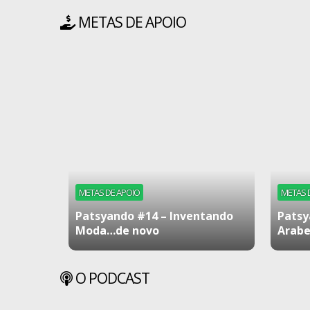
METAS DE APOIO
METAS DE APOIO
METAS 
Patsyando #14 – Inventando
Patsy
Moda…de novo
Arabe
O PODCAST