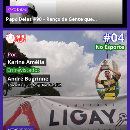
PAPO-DELAS
Papo Delas #90 – Ranço de Gente que…
METAS DE APOIO