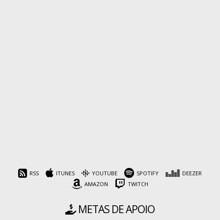
RSS
ITUNES
YOUTUBE
SPOTIFY
DEEZER
AMAZON
TWITCH
METAS DE APOIO