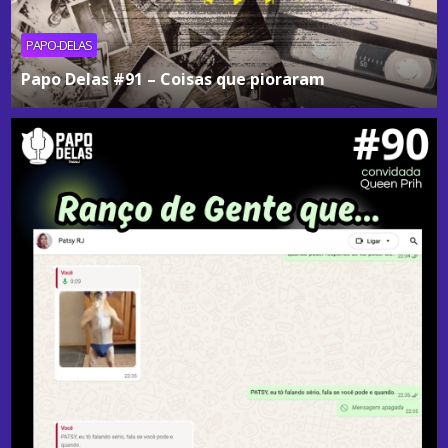
PAPO-DELAS
Papo Delas #91 – Coisas que pioraram