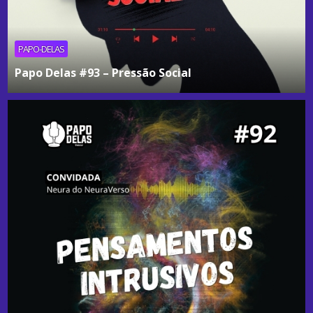
PAPO-DELAS
Papo Delas #93 – Pressão Social