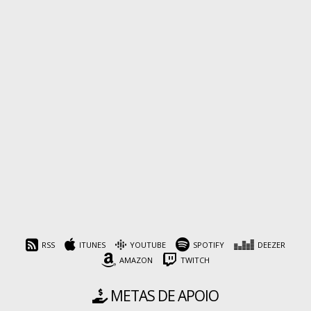
RSS
ITUNES
YOUTUBE
SPOTIFY
DEEZER
AMAZON
TWITCH
METAS DE APOIO