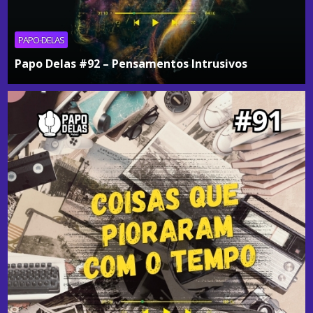
PAPO-DELAS
Papo Delas #92 – Pensamentos Intrusivos