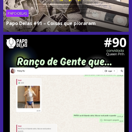
PAPO-DELAS
Papo Delas #91 – Coisas que pioraram