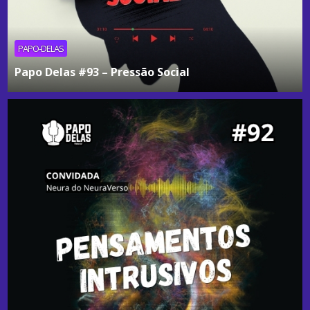
PAPO-DELAS
Papo Delas #93 – Pressão Social