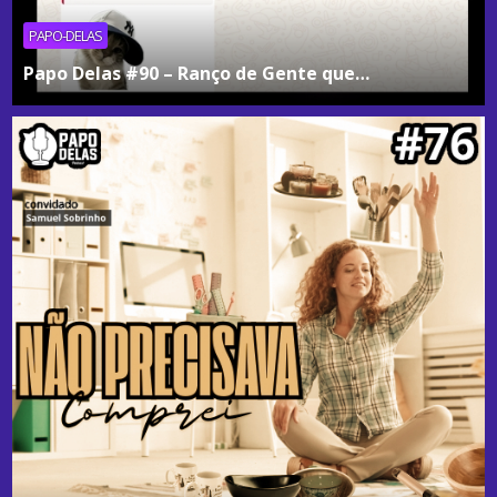
PAPO-DELAS
Papo Delas #90 – Ranço de Gente que…