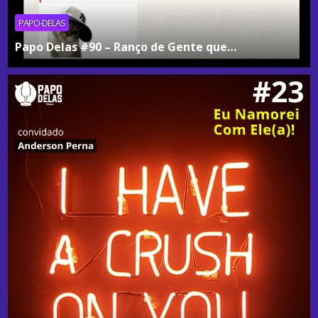
PAPO-DELAS
Papo Delas #90 – Ranço de Gente que…