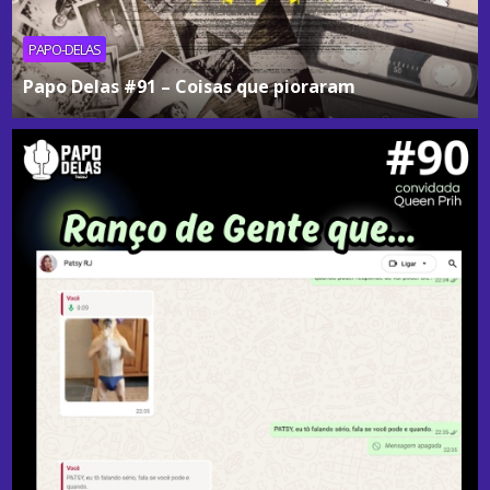
PAPO-DELAS
Papo Delas #91 – Coisas que pioraram