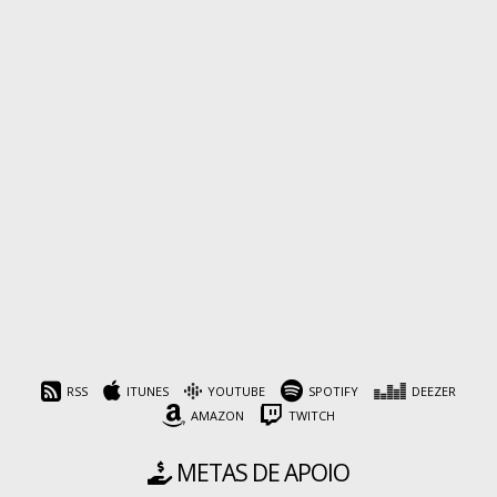
RSS
ITUNES
YOUTUBE
SPOTIFY
DEEZER
AMAZON
TWITCH
METAS DE APOIO