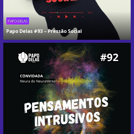
PAPO-DELAS
Papo Delas #93 – Pressão Social