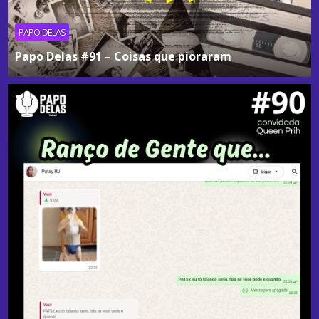
PAPO-DELAS
Papo Delas #91 – Coisas que pioraram