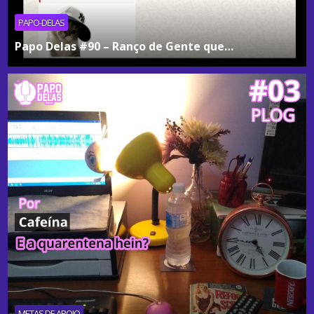
PAPO-DELAS
Papo Delas #90 – Ranço de Gente que…
METAS DE APOIO