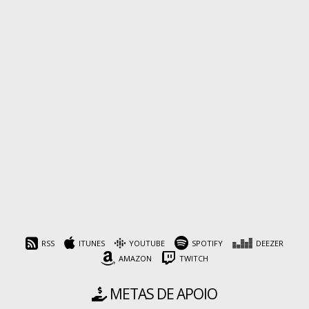
RSS
ITUNES
YOUTUBE
SPOTIFY
DEEZER
AMAZON
TWITCH
METAS DE APOIO