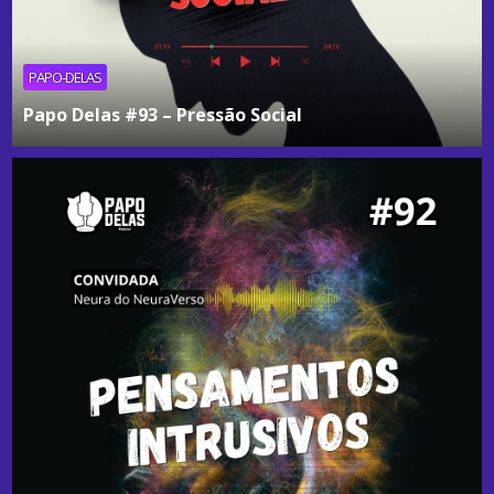
PAPO-DELAS
Papo Delas #93 – Pressão Social