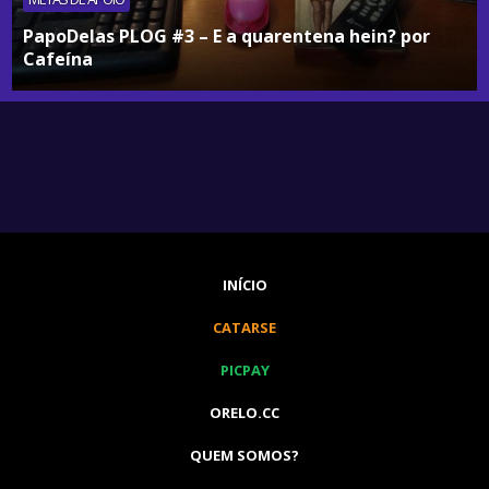
PapoDelas PLOG #3 – E a quarentena hein? por
Cafeína
INÍCIO
CATARSE
PICPAY
ORELO.CC
QUEM SOMOS?