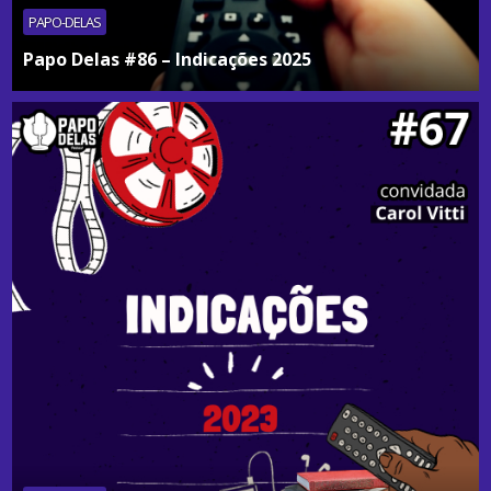
PAPO-DELAS
Papo Delas #86 – Indicações 2025