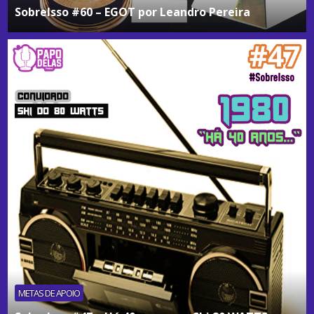
SobreIsso #60 – EGOT por Leandro Pereira
METAS DE APOIO