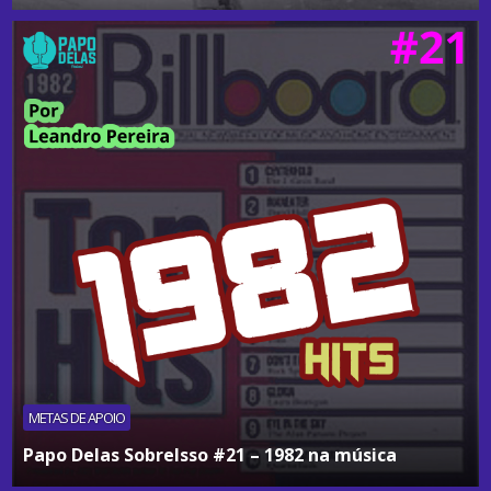
METAS DE APOIO
Papo Delas SobreIsso #21 – 1982 na música