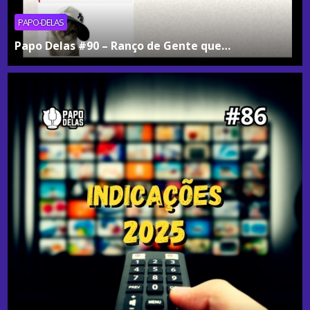
PAPO-DELAS
Papo Delas #90 – Ranço de Gente que…