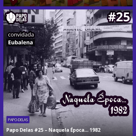
PAPO-DELAS
Papo Delas #25 – Naquela Época… 1982