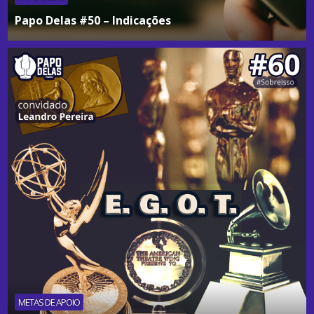
Papo Delas #50 – Indicações
METAS DE APOIO