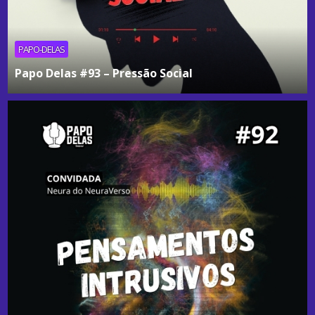
PAPO-DELAS
Papo Delas #93 – Pressão Social