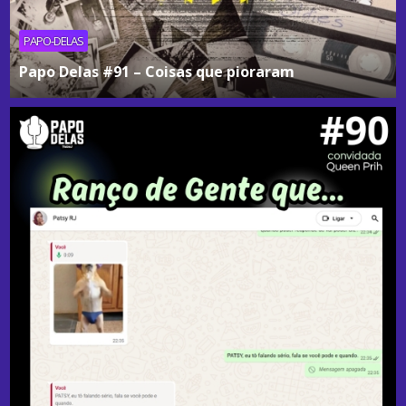
PAPO-DELAS
Papo Delas #91 – Coisas que pioraram