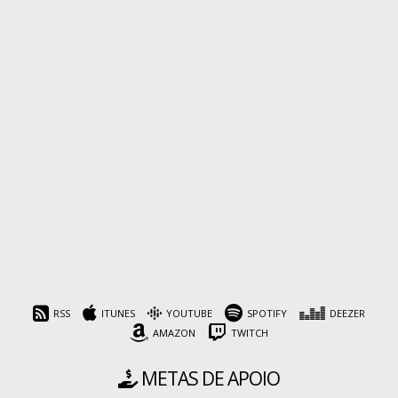
RSS
ITUNES
YOUTUBE
SPOTIFY
DEEZER
AMAZON
TWITCH
METAS DE APOIO