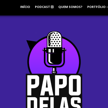
INÍCIO
PODCAST
QUEM SOMOS?
PORTFÓLIO –