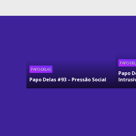
PAPO-DEL
PAPO-DELAS
Papo D
Papo Delas #93 – Pressão Social
Intrusi