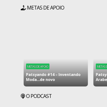
METAS DE APOIO
METAS DE APOIO
METAS 
Patsyando #14 – Inventando
Patsy
Moda…de novo
Arabe
O PODCAST