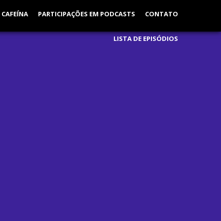
 CAFEÍNA
PARTICIPAÇÕES EM PODCASTS
CONTATO
LISTA DE EPISÓDIOS