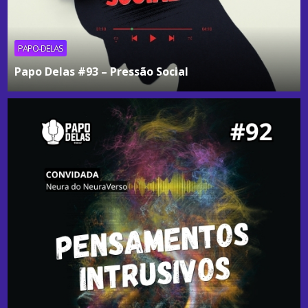
PAPO-DELAS
Papo Delas #93 – Pressão Social