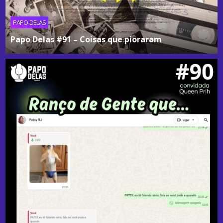
PAPO-DELAS
Papo Delas #91 – Coisas que pioraram