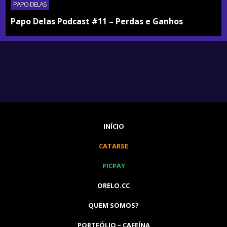
PAPO-DELAS
Papo Delas Podcast #11 – Perdas e Ganhos
INÍCIO
CATARSE
PICPAY
ORELO.CC
QUEM SOMOS?
PORTFÓLIO – CAFEÍNA