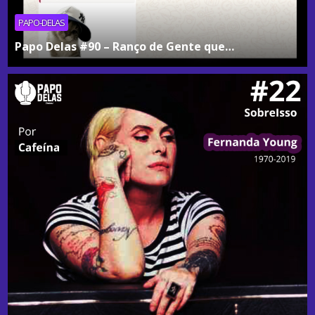
PAPO-DELAS
Papo Delas #90 – Ranço de Gente que…