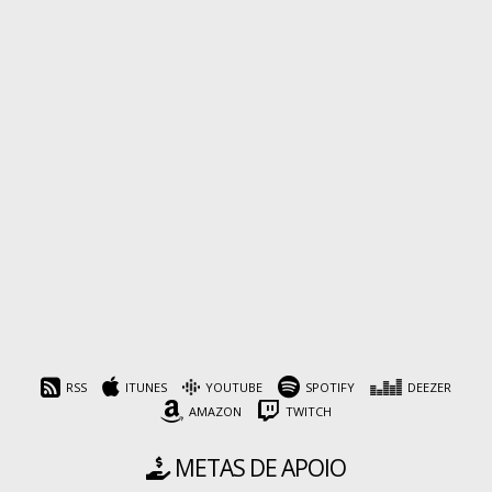
RSS
ITUNES
YOUTUBE
SPOTIFY
DEEZER
AMAZON
TWITCH
METAS DE APOIO