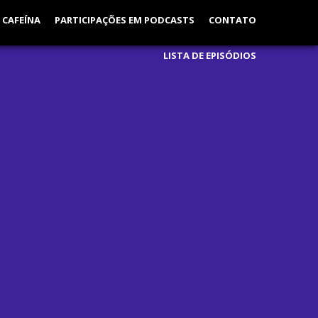
 CAFEÍNA
PARTICIPAÇÕES EM PODCASTS
CONTATO
LISTA DE EPISÓDIOS