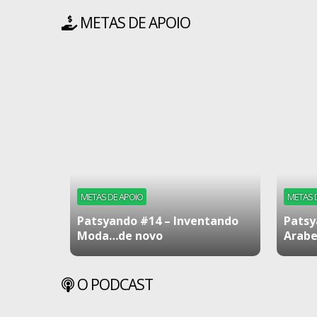
METAS DE APOIO
METAS DE APOIO
METAS 
Patsyando #14 – Inventando
Patsy
Moda…de novo
Arabe
O PODCAST