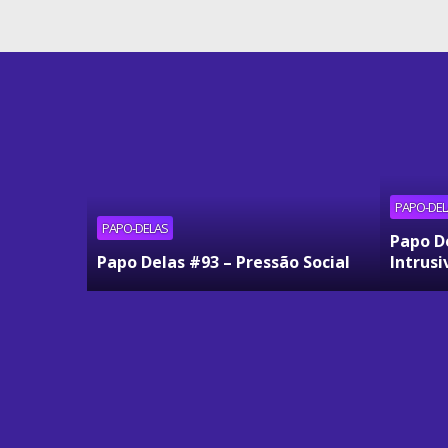
PAPO-DEL
PAPO-DELAS
Papo D
Papo Delas #93 – Pressão Social
Intrusi