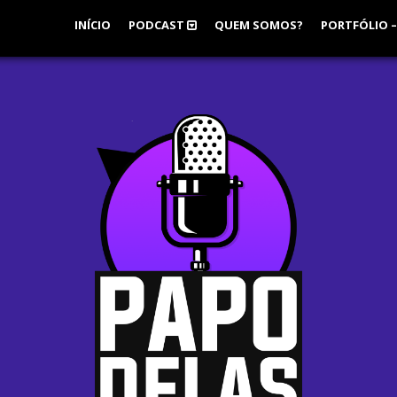
INÍCIO
PODCAST
QUEM SOMOS?
PORTFÓLIO –