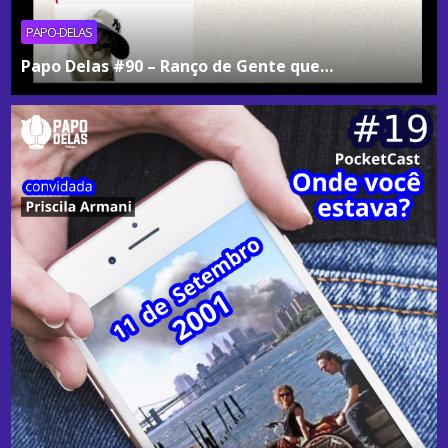
PAPO-DELAS
Papo Delas #90 – Ranço de Gente que…