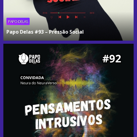
PAPO-DELAS
Papo Delas #93 – Pressão Social