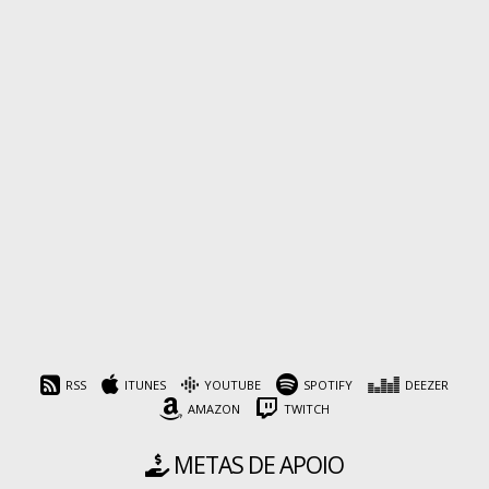
RSS
ITUNES
YOUTUBE
SPOTIFY
DEEZER
AMAZON
TWITCH
METAS DE APOIO