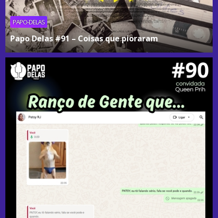
PAPO-DELAS
Papo Delas #91 – Coisas que pioraram