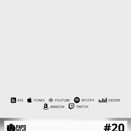
RSS
ITUNES
YOUTUBE
SPOTIFY
DEEZER
AMAZON
TWITCH