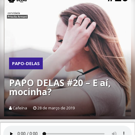
PAPO-DELAS
PAPO DELAS #20 – E aí,
mocinha?
Cafeína
28 de março de 2019