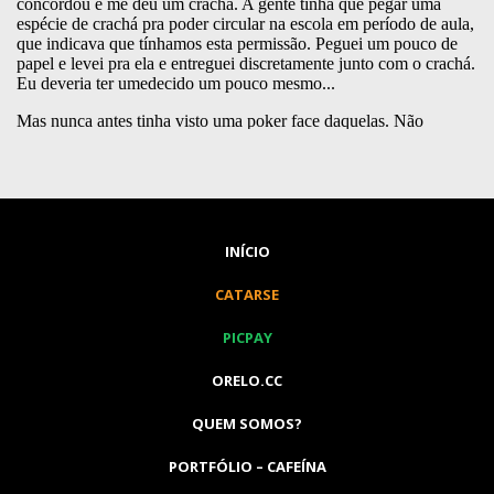
INÍCIO
CATARSE
PICPAY
ORELO.CC
QUEM SOMOS?
PORTFÓLIO – CAFEÍNA