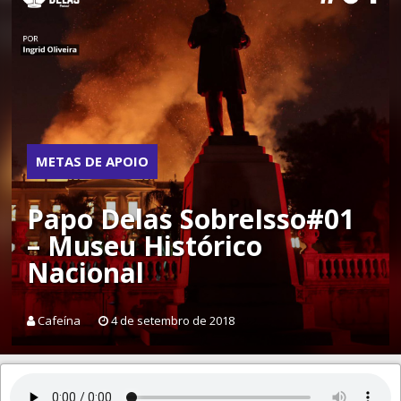
METAS DE APOIO
Papo Delas SobreIsso#01
– Museu Histórico
Nacional
Cafeína
4 de setembro de 2018