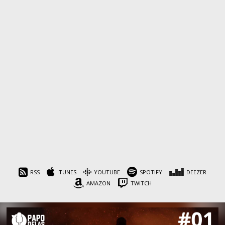
RSS
ITUNES
YOUTUBE
SPOTIFY
DEEZER
AMAZON
TWITCH