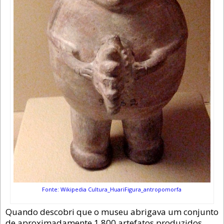
Fonte: Wikipedia Cultura_HuariFigura_antropomorfa
Quando descobri que o museu abrigava um conjunto
de aproximadamente 1.800 artefatos produzidos