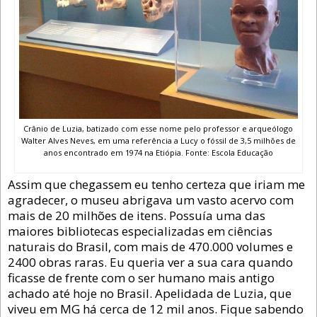
Crânio de Luzia, batizado com esse nome pelo professor e arqueólogo
Walter Alves Neves, em uma referência a Lucy o fóssil de 3,5 milhões de
anos encontrado em 1974 na Etiópia. Fonte: Escola Educação
Assim que chegassem eu tenho certeza que iriam me
agradecer, o museu abrigava um vasto acervo com
mais de 20 milhões de itens. Possuía uma das
maiores bibliotecas especializadas em ciências
naturais do Brasil, com mais de 470.000 volumes e
2400 obras raras. Eu queria ver a sua cara quando
ficasse de frente com o ser humano mais antigo
achado até hoje no Brasil. Apelidada de Luzia, que
viveu em MG há cerca de 12 mil anos. Fique sabendo