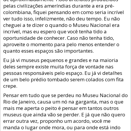
pelas civilizações ameríndias durante a era pré-
colombiana, fiquei pensando em como seria incrível
ver tudo isso, infelizmente, não deu tempo. Eu não
cheguei a te dizer o quando o Museu Nacional era
incrível, mas eu espero que você tenha tido a
oportunidade de conhecer. Caso não tenha tido,
aproveite o momento para pelo menos entender o
quanto esses espaços são importantes.
Eu já vi museus pequenos e grandes e na maioria
deles sempre existe muita força de vontade nas
pessoas responsáveis pelo espaço. Eu já vi detalhes
de um belo prédio tombado serem colados com fita
crepe.
Pensar em tudo que se perdeu no Museu Nacional do
Rio de Janeiro, causa um nó na garganta, mas o que
mais me aperta o peito é pensar em tantos outros
museus que ainda vão se perder. E já que não quero
errar outra vez, proponho um acordo, você me
manda o lugar onde mora, ou para onde está indo