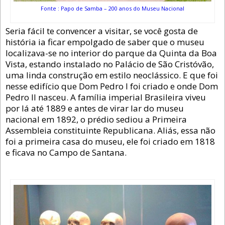
Fonte : Papo de Samba – 200 anos do Museu Nacional
Seria fácil te convencer a visitar, se você gosta de
história ia ficar empolgado de saber que o museu
localizava-se no interior do parque da Quinta da Boa
Vista, estando instalado no Palácio de São Cristóvão,
uma linda construção em estilo neoclássico. E que foi
nesse edifício que Dom Pedro I foi criado e onde Dom
Pedro II nasceu. A família imperial Brasileira viveu
por lá até 1889 e antes de virar lar do museu
nacional em 1892, o prédio sediou a Primeira
Assembleia constituinte Republicana. Aliás, essa não
foi a primeira casa do museu, ele foi criado em 1818
e ficava no Campo de Santana.