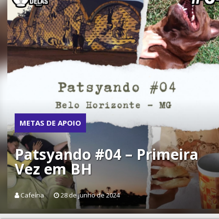
METAS DE APOIO
Patsyando #04 – Primeira
Vez em BH
Cafeína
28 de junho de 2024