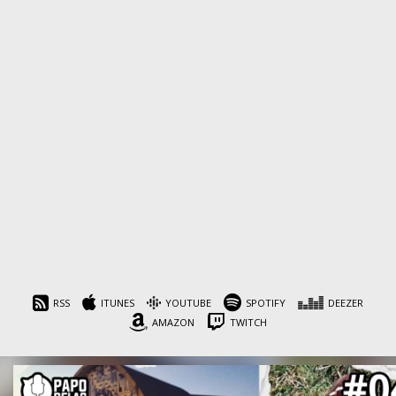
RSS
ITUNES
YOUTUBE
SPOTIFY
DEEZER
AMAZON
TWITCH