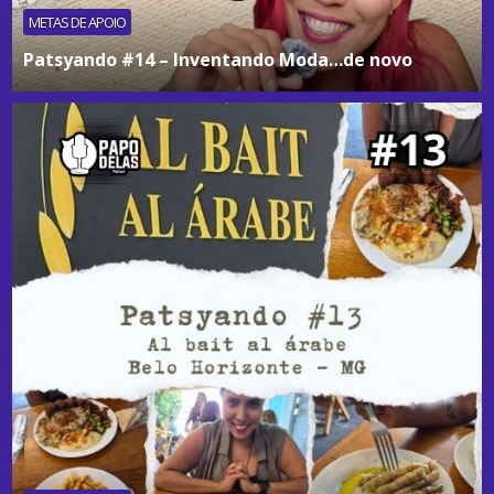
METAS DE APOIO
Patsyando #14 – Inventando Moda…de novo