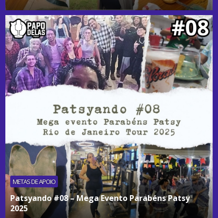
METAS DE APOIO
Patsyando #08 – Mega Evento Parabéns Patsy
2025