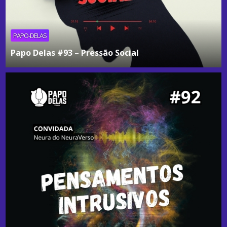
PAPO-DELAS
Papo Delas #93 – Pressão Social