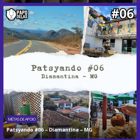
METAS DE APOIO
Patsyando #06 – Diamantina – MG