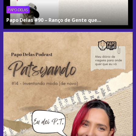
PAPO-DELAS
Papo Delas #90 – Ranço de Gente que…