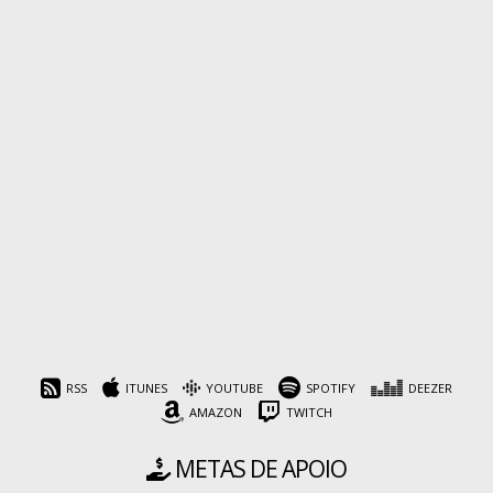
RSS
ITUNES
YOUTUBE
SPOTIFY
DEEZER
AMAZON
TWITCH
METAS DE APOIO