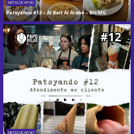
METAS DE APOIO
Patsyando #13 – Al Bait Al Arabe – BH/MG
METAS DE APOIO