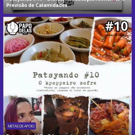
Previsão de Calamidades
METAS DE APOIO