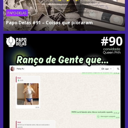
PAPO-DELAS
Papo Delas #91 – Coisas que pioraram