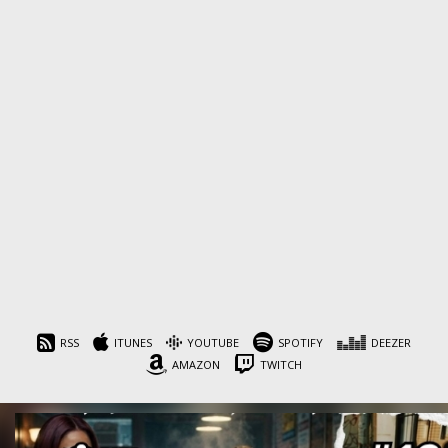
RSS
ITUNES
YOUTUBE
SPOTIFY
DEEZER
AMAZON
TWITCH