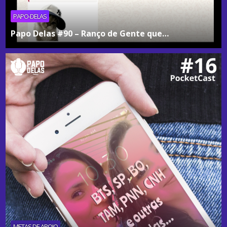
PAPO-DELAS
Papo Delas #90 – Ranço de Gente que…
METAS DE APOIO