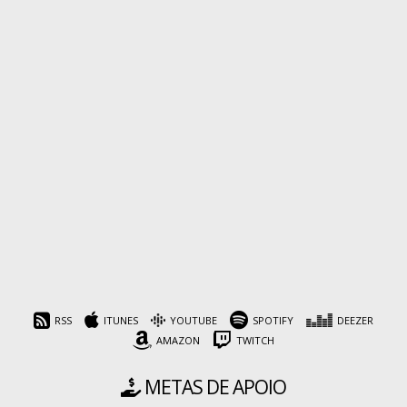
RSS
ITUNES
YOUTUBE
SPOTIFY
DEEZER
AMAZON
TWITCH
METAS DE APOIO