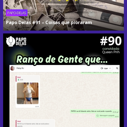
PAPO-DELAS
Papo Delas #91 – Coisas que pioraram