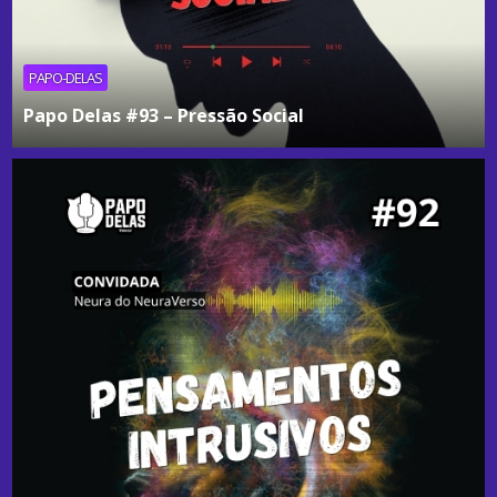
PAPO-DELAS
Papo Delas #93 – Pressão Social