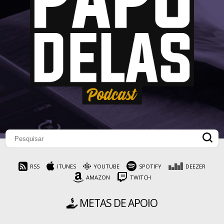
RSS
ITUNES
YOUTUBE
SPOTIFY
DEEZER
AMAZON
TWITCH
METAS DE APOIO