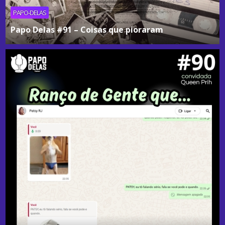
PAPO-DELAS
Papo Delas #91 – Coisas que pioraram