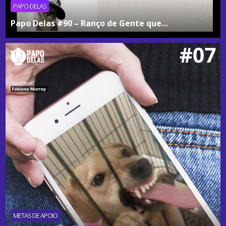
PAPO-DELAS
Papo Delas #90 – Ranço de Gente que…
METAS DE APOIO