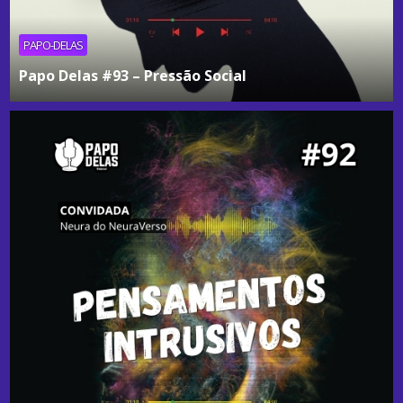
PAPO-DELAS
Papo Delas #93 – Pressão Social