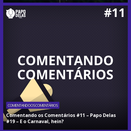
COMENTANDOOSCOMENTÁRIOS
Comentando os Comentários #11 – Papo Delas
#19 – E o Carnaval, hein?