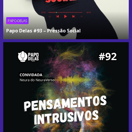
PAPO-DELAS
Papo Delas #93 – Pressão Social