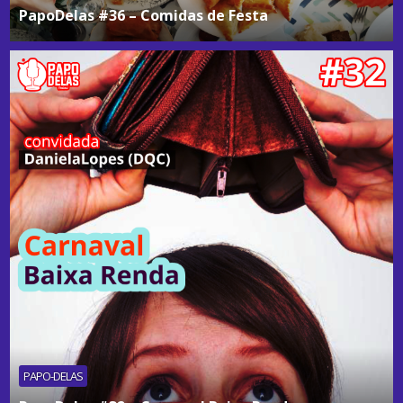
PapoDelas #36 – Comidas de Festa
PAPO-DELAS