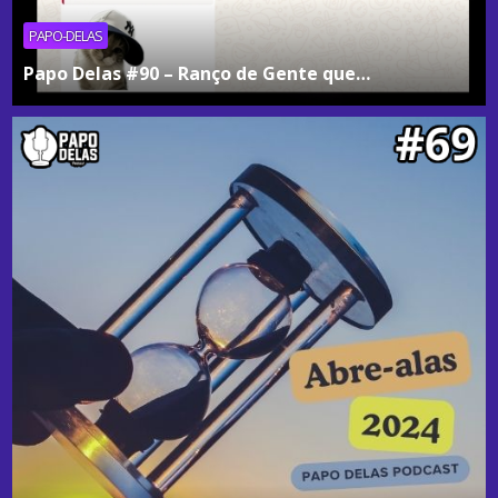
PAPO-DELAS
Papo Delas #90 – Ranço de Gente que…