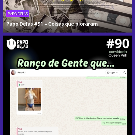
PAPO-DELAS
Papo Delas #91 – Coisas que pioraram