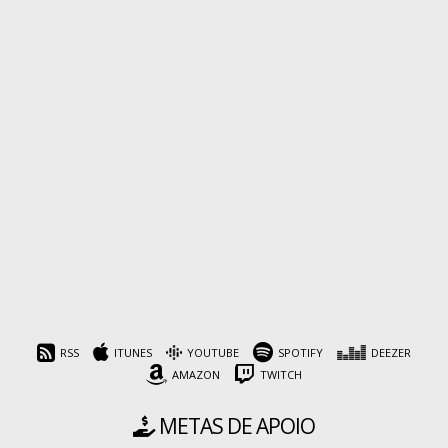
RSS
ITUNES
YOUTUBE
SPOTIFY
DEEZER
AMAZON
TWITCH
METAS DE APOIO