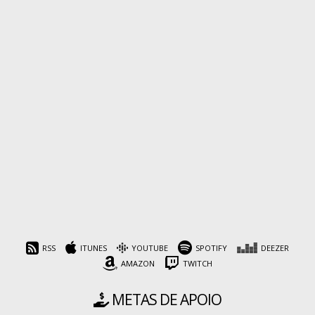
RSS
ITUNES
YOUTUBE
SPOTIFY
DEEZER
AMAZON
TWITCH
METAS DE APOIO