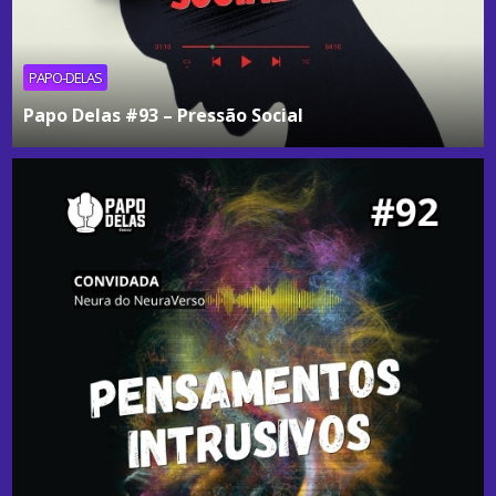
PAPO-DELAS
Papo Delas #93 – Pressão Social