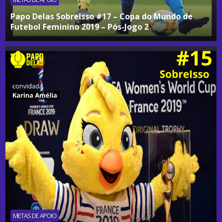
Papo Delas SobreIsso #17 – Copa do Mundo de
Futebol Feminino 2019 – Pós-Jogo 2
METAS DE APOIO