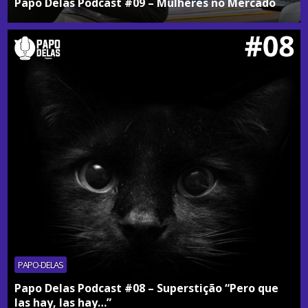
Papo Delas Podcast #09 – Mulheres no Mercado
PAPO-DELAS
Papo Delas Podcast #08 – Superstição “Pero que
las hay, las hay…”