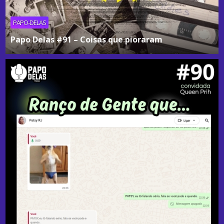
PAPO-DELAS
Papo Delas #91 – Coisas que pioraram