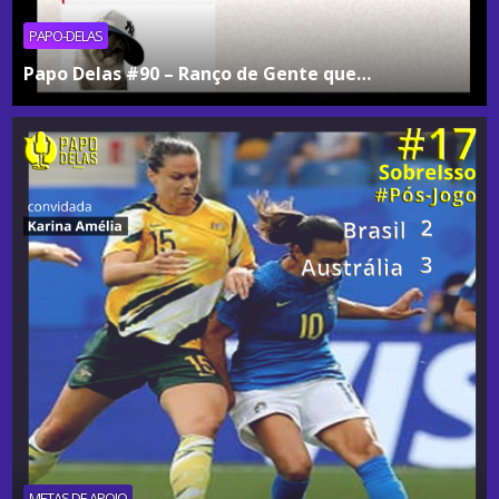
PAPO-DELAS
Papo Delas #90 – Ranço de Gente que…
METAS DE APOIO