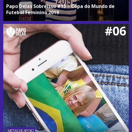
Papo Delas SobreIsso #15 – Copa do Mundo de
Futebol Feminino 2019
METAS DE APOIO