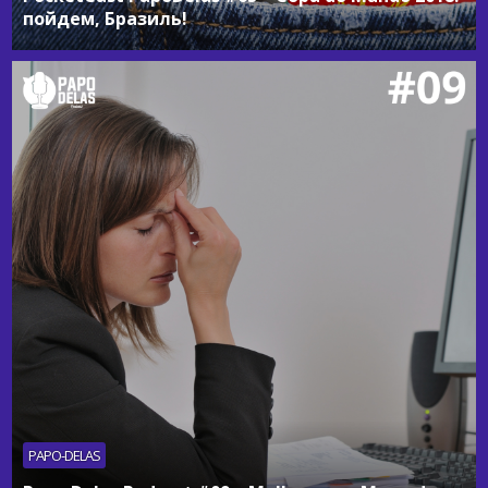
пойдем, Бразиль!
PAPO-DELAS