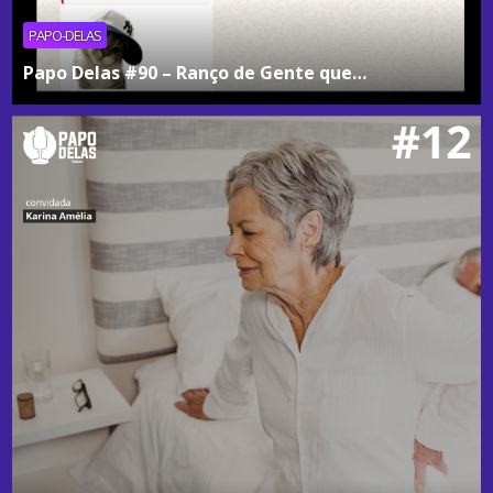
PAPO-DELAS
Papo Delas #90 – Ranço de Gente que…