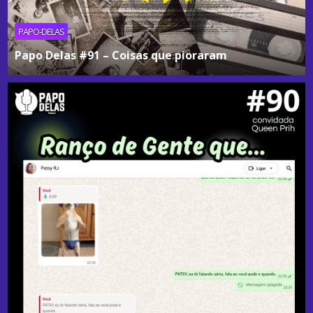
PAPO-DELAS
Papo Delas #91 – Coisas que pioraram