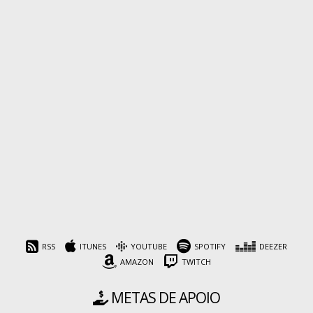
RSS
ITUNES
YOUTUBE
SPOTIFY
DEEZER
AMAZON
TWITCH
METAS DE APOIO