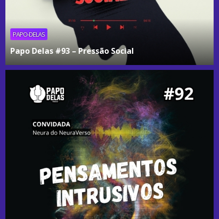
PAPO-DELAS
Papo Delas #93 – Pressão Social