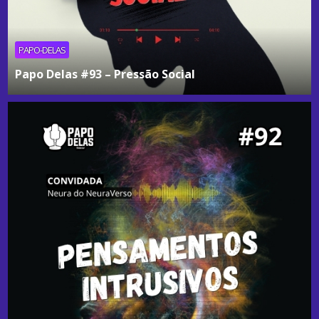
PAPO-DELAS
Papo Delas #93 – Pressão Social