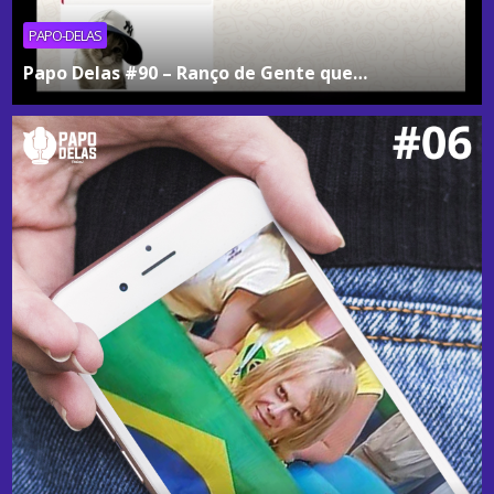
PAPO-DELAS
Papo Delas #90 – Ranço de Gente que…