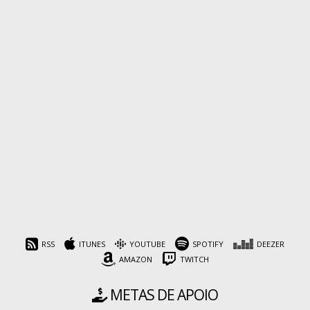
RSS
ITUNES
YOUTUBE
SPOTIFY
DEEZER
AMAZON
TWITCH
METAS DE APOIO