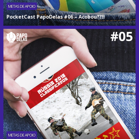
METAS DE APOIO
PocketCast PapoDelas #06 – Acobou??!!
METAS DE APOIO