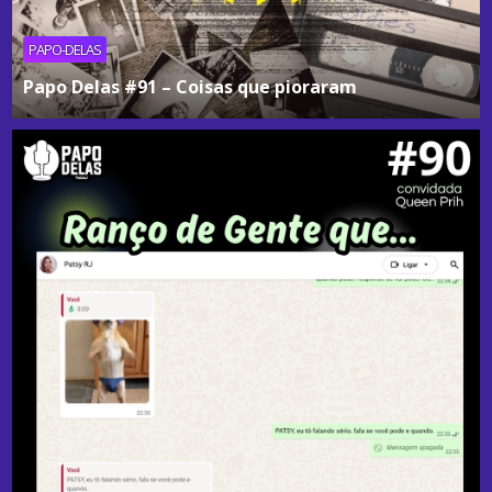
PAPO-DELAS
Papo Delas #91 – Coisas que pioraram