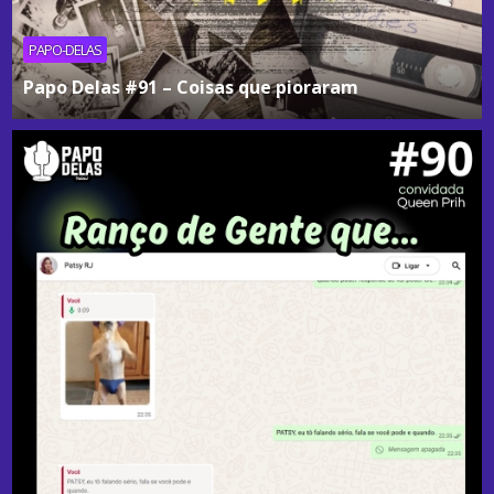
PAPO-DELAS
Papo Delas #91 – Coisas que pioraram