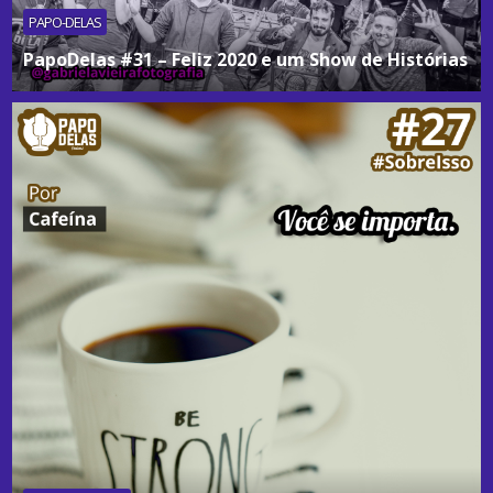
PAPO-DELAS
PapoDelas #31 – Feliz 2020 e um Show de Histórias