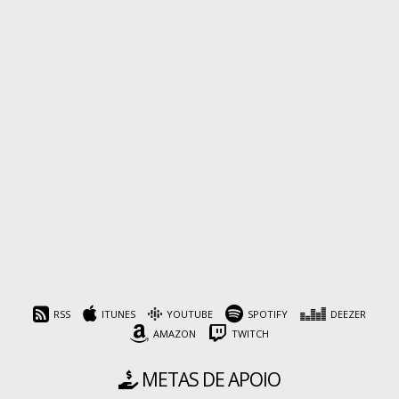
RSS
ITUNES
YOUTUBE
SPOTIFY
DEEZER
AMAZON
TWITCH
METAS DE APOIO