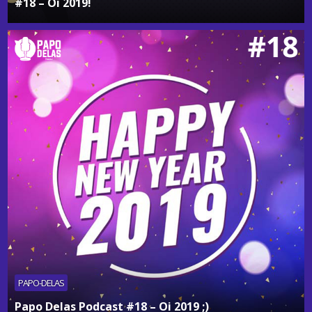
#18 – Oi 2019!
PAPO-DELAS
Papo Delas Podcast #18 – Oi 2019 ;)