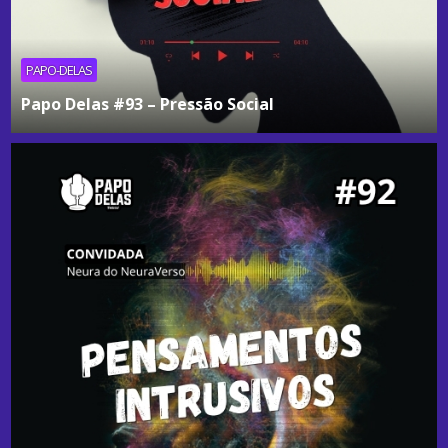
PAPO-DELAS
Papo Delas #93 – Pressão Social