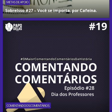
METAS DE APOIO
SobreIsso #27 – Você se importa, por Cafeína.
COMENTANDOOSCOMENTÁRIOS