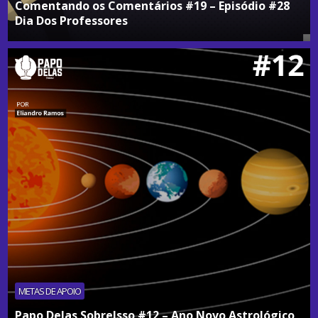
Comentando os Comentários #19 – Episódio #28
Dia Dos Professores
METAS DE APOIO
Papo Delas SobreIsso #12 – Ano Novo Astrológico