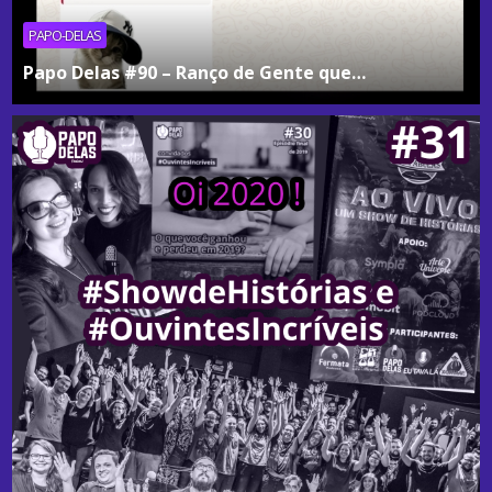
PAPO-DELAS
Papo Delas #90 – Ranço de Gente que…