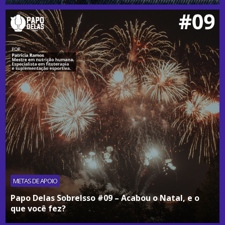
METAS DE APOIO
Papo Delas SobreIsso #09 – Acabou o Natal, e o
que você fez?